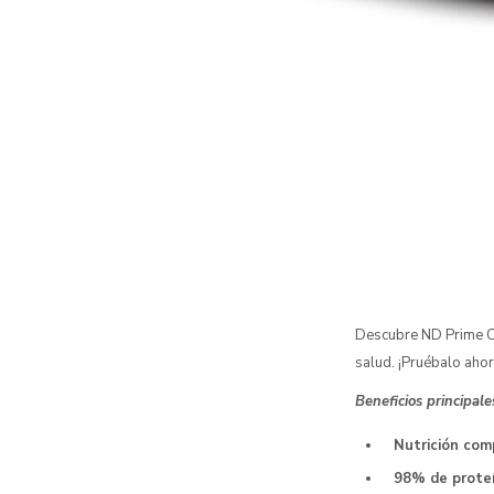
Descubre ND Prime Ca
salud. ¡Pruébalo ahor
Beneficios principale
Nutrición com
98% de proteí