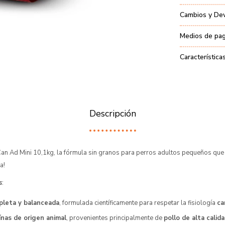
Cambios y De
Medios de pa
Característica
Descripción
n Ad Mini 10,1kg, la fórmula sin granos para perros adultos pequeños que
a!
s
:
pleta y balanceada
, formulada científicamente para respetar la fisiología
ca
nas de origen animal
, provenientes principalmente de
pollo de alta calid