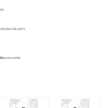
lar.
ctividad del perro.
días
para evitar