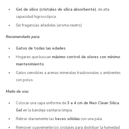
Gel de sílice (cristales de sílica absorbente)
, de alta
capacidad higroscópica.
Sin fragancias añadidas (aroma neutro).
Recomendado para:
Gatos de todas las edades
.
Hogares que buscan
máximo control de olores con mínimo
mantenimiento
.
Gatos sensibles a arenas minerales tradicionales o ambientes
con polvo.
Modo de uso:
Colocar una capa uniforme de
3 a 4 cm de Neo Clean Silica
Gel
en la bandeja sanitaria limpia.
Retirar diariamente las
heces sólidas
con una pala.
Remover suavemente los cristales para distribuir la humedad