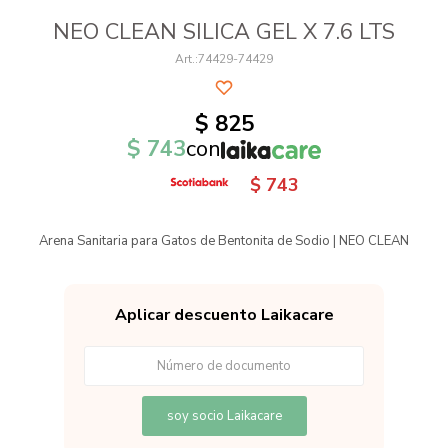
NEO CLEAN SILICA GEL X 7.6 LTS
74429-74429
$
825
$
743
con
$
743
Arena Sanitaria para Gatos de Bentonita de Sodio | NEO CLEAN
Aplicar descuento Laikacare
soy socio Laikacare