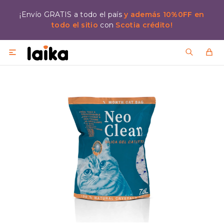
¡Envío GRATIS a todo el país
y además 10%0FF en
todo el sitio
con
Scotia crédito!
