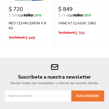
$
720
$
849
$
648
con
$
764
con
NEO CLEAN LEMON X 8
VANCAT CLASSIC 10KG
KG
$
764
$
648
Suscríbete a nuestra newsletter
Recibe todas las novedades y ofertas de nuestra tienda.
SUSCRIBIRME