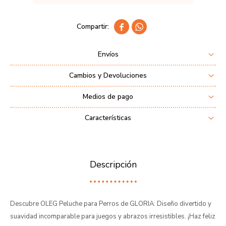


Envíos
Cambios y Devoluciones
Medios de pago
Características
Descripción
Descubre OLEG Peluche para Perros de GLORIA: Diseño divertido y
suavidad incomparable para juegos y abrazos irresistibles. ¡Haz feliz