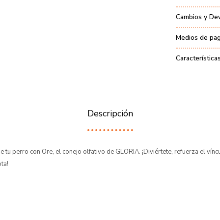
Cambios y De
Medios de pa
Característica
Descripción
de tu perro con Ore, el conejo olfativo de GLORIA. ¡Diviértete, refuerza el vín
ta!