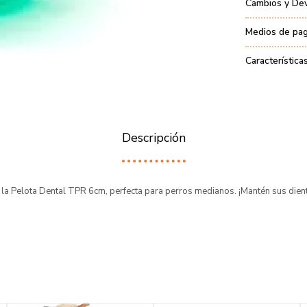
Cambios y De
Medios de pa
Característica
Descripción
a Pelota Dental TPR 6cm, perfecta para perros medianos. ¡Mantén sus dient