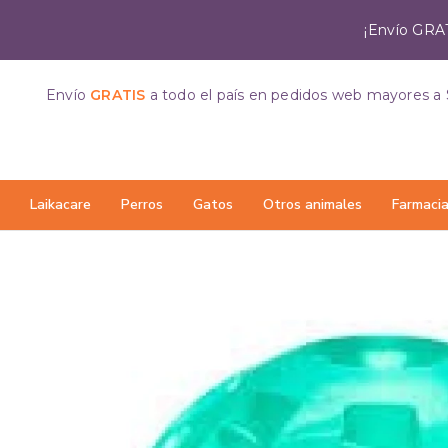
¡Envío GRAT
Envío
GRATIS
a todo el país
en pedidos web mayores a 
Laikacare
Perros
Gatos
Otros animales
Farmaci