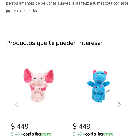
perros amantes de peluches suaves. ¡Haz feliz a tu mascota con este
juguete de calidad!
Productos que te pueden interesar
$
449
$
449
$
404
con
$
404
con