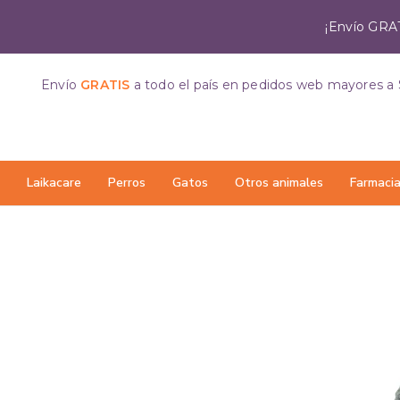
¡Envío GRAT
Envío
GRATIS
a todo el país
en pedidos web mayores a 
Laikacare
Perros
Gatos
Otros animales
Farmaci