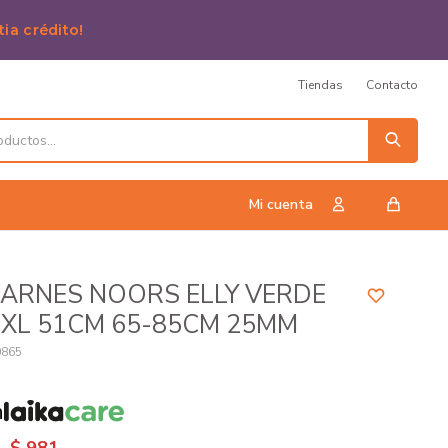
tia crédito!
Tiendas
Contacto
ARNES NOORS ELLY VERDE
XL 51CM 65-85CM 25MM
0865
n