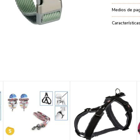
Medios de pa
Característica