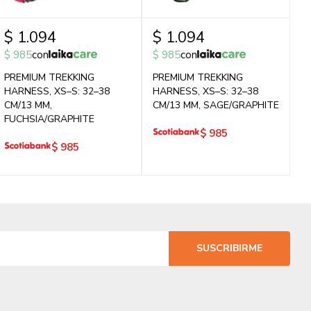
$
1.094
$
1.094
$
985
con
$
985
con
PREMIUM TREKKING
PREMIUM TREKKING
HARNESS, XS–S: 32–38
HARNESS, XS–S: 32–38
CM/13 MM,
CM/13 MM, SAGE/GRAPHITE
FUCHSIA/GRAPHITE
$
985
$
985
SUSCRIBIRME