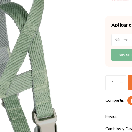
Aplicar 
soy soc
1
Envíos
Cambios y De