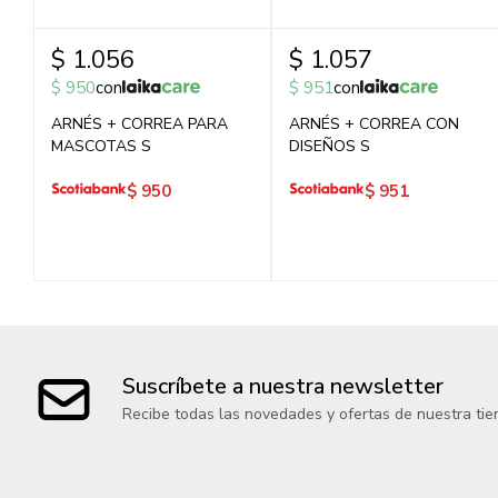
$
1.056
$
1.057
$
950
con
$
951
con
ARNÉS + CORREA PARA
ARNÉS + CORREA CON
MASCOTAS S
DISEÑOS S
$
950
$
951
Suscríbete a nuestra newsletter
Recibe todas las novedades y ofertas de nuestra tie