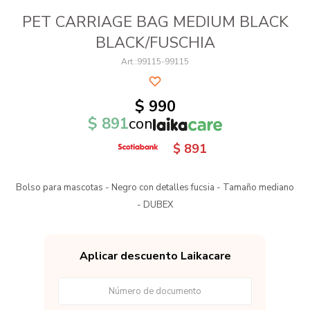
PET CARRIAGE BAG MEDIUM BLACK
BLACK/FUSCHIA
99115-99115
$
990
$
891
con
$
891
Bolso para mascotas - Negro con detalles fucsia - Tamaño mediano
- DUBEX
Aplicar descuento Laikacare