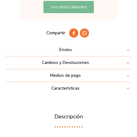
soy socio Laikacare


Envíos
Cambios y Devoluciones
Medios de pago
Características
Descripción