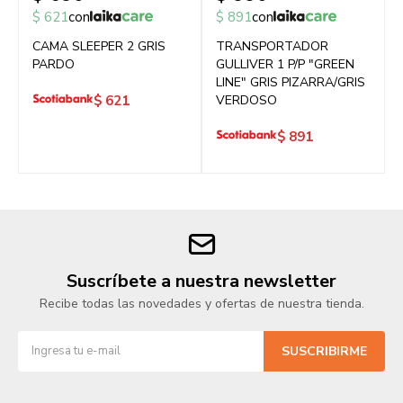
$
621
con
$
891
con
CAMA SLEEPER 2 GRIS
TRANSPORTADOR
PARDO
GULLIVER 1 P/P "GREEN
LINE" GRIS PIZARRA/GRIS
$
621
VERDOSO
$
891
Suscríbete a nuestra newsletter
Recibe todas las novedades y ofertas de nuestra tienda.
SUSCRIBIRME