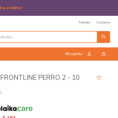
tia crédito!
Tiendas
Contacto
 FRONTLINE PERRO 2 - 10
91
n