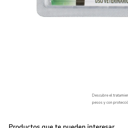
Descubre el tratamie
pesos y con protecci
Productos que te pueden interesar