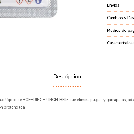
Envíos
Cambios y De
Medios de pa
Característica
Descripción
nto tópico de BOEHRINGER INGELHEIM que elimina pulgas y garrapatas, ada
ón prolongada.