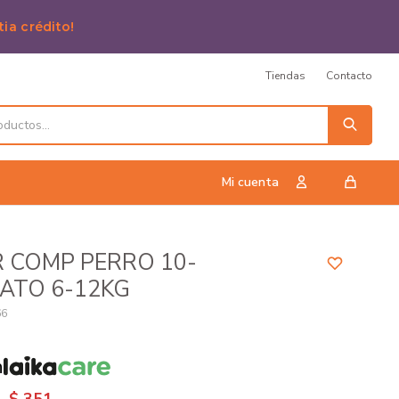
tia crédito!
Tiendas
Contacto
 COMP PERRO 10-
ATO 6-12KG
66
n