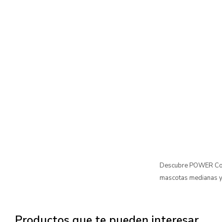
Descubre POWER Comp
mascotas medianas y
Productos que te pueden interesar