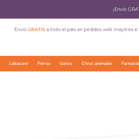
¡Envío GRAT
Envío
GRATIS
a todo el país
en pedidos web mayores a 
Laikacare
Perros
Gatos
Otros animales
Farmaci