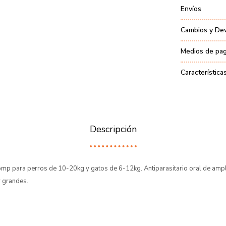
Envíos
Cambios y De
Medios de pa
Característica
Descripción
 para perros de 10-20kg y gatos de 6-12kg. Antiparasitario oral de ampl
 grandes.