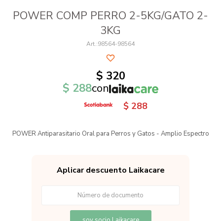
POWER COMP PERRO 2-5KG/GATO 2-
3KG
98564-98564
$
320
$
288
con
$
288
POWER Antiparasitario Oral para Perros y Gatos - Amplio Espectro
Aplicar descuento Laikacare
soy socio Laikacare