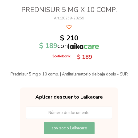
PREDNISUR 5 MG X 10 COMP.
28259-28259
$
210
$
189
con
$
189
Prednisur 5 mg x 10 comp. | Antiinflamatorio de baja dosis - SUR
Aplicar descuento Laikacare
soy socio Laikacare