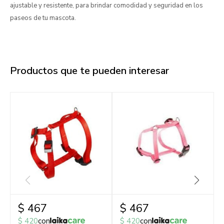
ajustable y resistente, para brindar comodidad y seguridad en los
paseos de tu mascota.
Productos que te pueden interesar
$
467
$
467
$
420
con
$
420
con