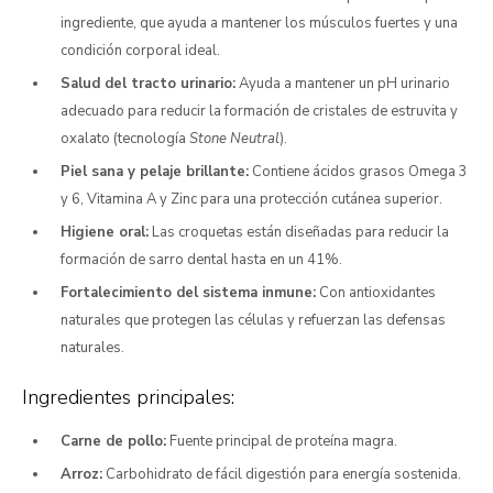
ingrediente, que ayuda a mantener los músculos fuertes y una
condición corporal ideal.
Salud del tracto urinario:
Ayuda a mantener un pH urinario
adecuado para reducir la formación de cristales de estruvita y
oxalato (tecnología
Stone Neutral
).
Piel sana y pelaje brillante:
Contiene ácidos grasos Omega 3
y 6, Vitamina A y Zinc para una protección cutánea superior.
Higiene oral:
Las croquetas están diseñadas para reducir la
formación de sarro dental hasta en un 41%.
Fortalecimiento del sistema inmune:
Con antioxidantes
naturales que protegen las células y refuerzan las defensas
naturales.
Ingredientes principales:
Carne de pollo:
Fuente principal de proteína magra.
Arroz:
Carbohidrato de fácil digestión para energía sostenida.