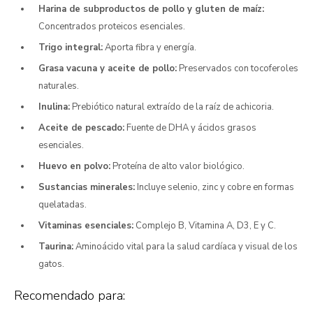
Harina de subproductos de pollo y gluten de maíz:
Concentrados proteicos esenciales.
Trigo integral:
Aporta fibra y energía.
Grasa vacuna y aceite de pollo:
Preservados con tocoferoles
naturales.
Inulina:
Prebiótico natural extraído de la raíz de achicoria.
Aceite de pescado:
Fuente de DHA y ácidos grasos
esenciales.
Huevo en polvo:
Proteína de alto valor biológico.
Sustancias minerales:
Incluye selenio, zinc y cobre en formas
quelatadas.
Vitaminas esenciales:
Complejo B, Vitamina A, D3, E y C.
Taurina:
Aminoácido vital para la salud cardíaca y visual de los
gatos.
Recomendado para: