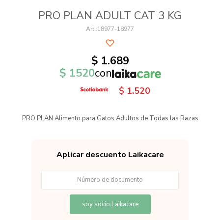
PRO PLAN ADULT CAT 3 KG
18977-18977
$
1.689
$
1520
con
$
1.520
PRO PLAN Alimento para Gatos Adultos de Todas las Razas
Aplicar descuento Laikacare
soy socio Laikacare