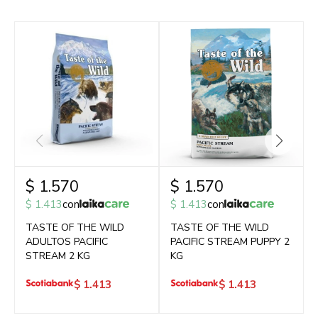
$
1.570
$
1.570
$
1.413
con
$
1.413
con
TASTE OF THE WILD
TASTE OF THE WILD
ADULTOS PACIFIC
PACIFIC STREAM PUPPY 2
STREAM 2 KG
KG
$
1.413
$
1.413