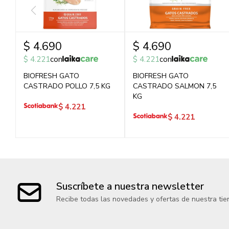
$
4.690
$
4.690
$
4.221
con
$
4.221
con
BIOFRESH GATO
BIOFRESH GATO
CASTRADO POLLO 7,5 KG
CASTRADO SALMON 7,5
KG
$
4.221
$
4.221
Suscríbete a nuestra newsletter
Recibe todas las novedades y ofertas de nuestra tie