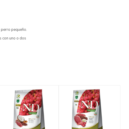
u perro pequeño.
es con uno o dos