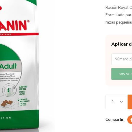
Ración Royal C
Formulado para
razas pequeñas,
Aplicar 
soy soc
1