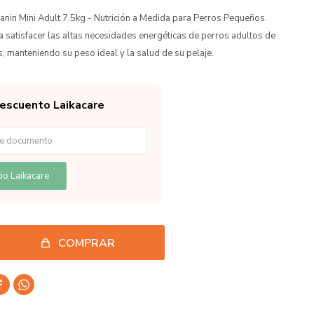
anin Mini Adult 7,5kg - Nutrición a Medida para Perros Pequeños.
 satisfacer las altas necesidades energéticas de perros adultos de
 manteniendo su peso ideal y la salud de su pelaje.
descuento Laikacare
io Laikacare
COMPRAR

