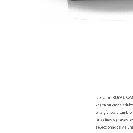
Descubrí
ROYAL CA
kg) en su etapa adul
energía, pero también
proteínas y grasas, 
seleccionados y a un