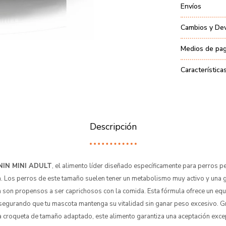
Envíos
Cambios y De
Medios de pa
Característica
Descripción
NIN MINI ADULT
, el alimento líder diseñado específicamente para perros 
ta. Los perros de este tamaño suelen tener un metabolismo muy activo y una
 son propensos a ser caprichosos con la comida. Esta fórmula ofrece un equi
asegurando que tu mascota mantenga su vitalidad sin ganar peso excesivo. G
a croqueta de tamaño adaptado, este alimento garantiza una aceptación excep