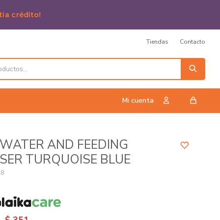
tia crédito!
Tiendas
Contacto
 WATER AND FEEDING
SER TURQUOISE BLUE
18
n