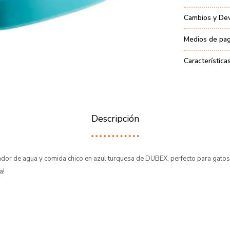
Cambios y De
Medios de pa
Característica
Descripción
dor de agua y comida chico en azul turquesa de DUBEX, perfecto para gato
a!