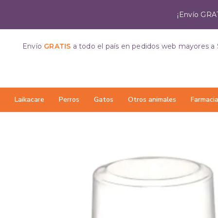
¡Envío GRAT
Envío
GRATIS
a todo el país
en pedidos web mayores a 
Laikacare
Perros
Gatos
Otros animales
Farmaci