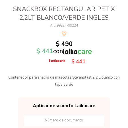
SNACKBOX RECTANGULAR PET X
2,2LT BLANCO/VERDE INGLES
99224-99224
$
490
$
441
con
$
441
Contenedor para snacks de mascotas Stefanplast 2,2 L blanco con
tapa verde
Aplicar descuento Laikacare