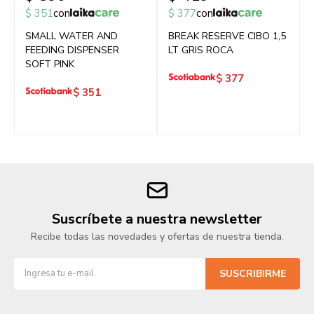
$
351
con
$
377
con
SMALL WATER AND
BREAK RESERVE CIBO 1,5
FEEDING DISPENSER
LT GRIS ROCA
SOFT PINK
$
377
$
351
Suscríbete a nuestra newsletter
Recibe todas las novedades y ofertas de nuestra tienda.
SUSCRIBIRME