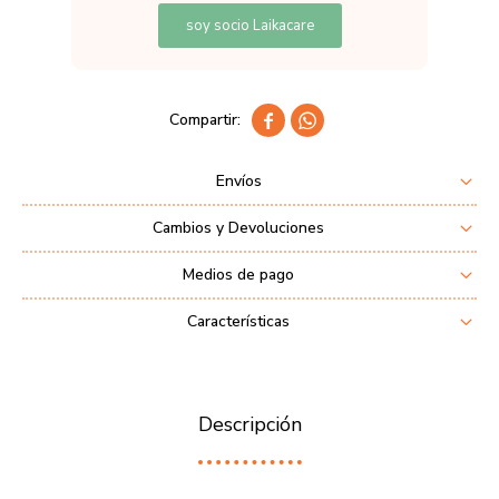
soy socio Laikacare


Envíos
Cambios y Devoluciones
Medios de pago
Características
Descripción