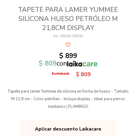
TAPETE PARA LAMER YUMMEE
SILICONA HUESO PETRÓLEO M
21,8CM DISPLAY
99590-99590
$
899
$
809
con
$
809
Tapete para lamer Yummee de silicona en forma de hueso - Tamaño
M 21,8 cm - Color petróleo - Incluye display - Ideal para perros
medianos | FLAMINGO
Aplicar descuento Laikacare