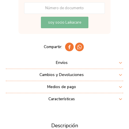
soy socio Laikacare


Envíos
Cambios y Devoluciones
Medios de pago
Características
Descripción