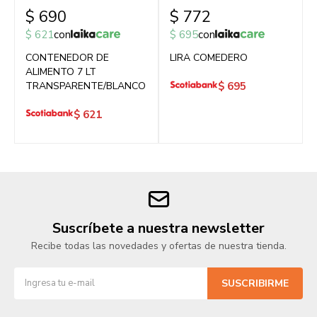
$
690
$
772
$
621
con
$
695
con
CONTENEDOR DE
LIRA COMEDERO
ALIMENTO 7 LT
TRANSPARENTE/BLANCO
$
695
$
621
Suscríbete a nuestra newsletter
Recibe todas las novedades y ofertas de nuestra tienda.
SUSCRIBIRME