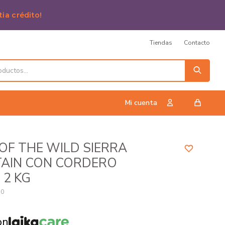
tia crédito!
Tiendas
Contacto
OF THE WILD SIERRA
AIN CON CORDERO
 2 KG
70
on