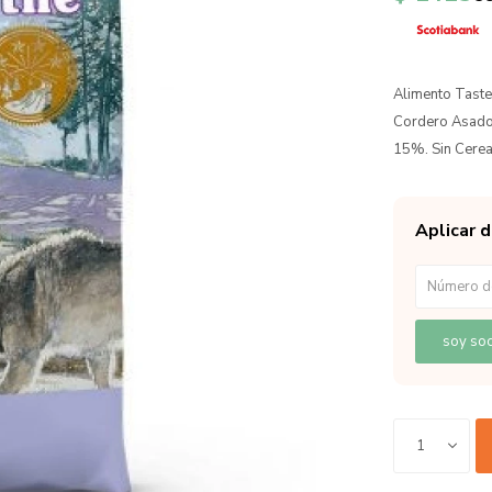
Alimento Taste
Cordero Asado
15%. Sin Cerea
Aplicar 
soy soc
1