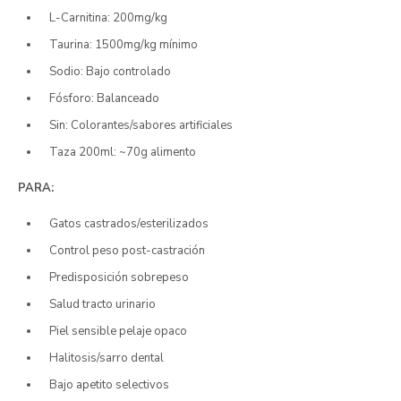
L-Carnitina: 200mg/kg
Taurina: 1500mg/kg mínimo
Sodio: Bajo controlado
Fósforo: Balanceado
Sin: Colorantes/sabores artificiales
Taza 200ml: ~70g alimento
PARA:
Gatos castrados/esterilizados
Control peso post-castración
Predisposición sobrepeso
Salud tracto urinario
Piel sensible pelaje opaco
Halitosis/sarro dental
Bajo apetito selectivos