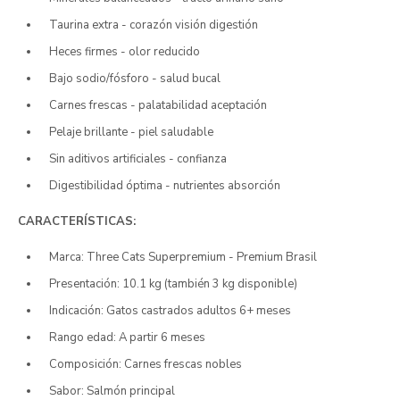
Taurina extra - corazón visión digestión
Heces firmes - olor reducido
Bajo sodio/fósforo - salud bucal
Carnes frescas - palatabilidad aceptación
Pelaje brillante - piel saludable
Sin aditivos artificiales - confianza
Digestibilidad óptima - nutrientes absorción
CARACTERÍSTICAS:
Marca: Three Cats Superpremium - Premium Brasil
Presentación: 10.1 kg (también 3 kg disponible)
Indicación: Gatos castrados adultos 6+ meses
Rango edad: A partir 6 meses
Composición: Carnes frescas nobles
Sabor: Salmón principal