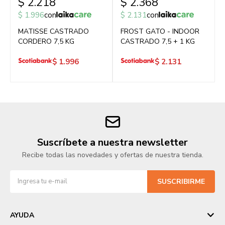
$
2.218
$
2.368
$
1.996
con
$
2.131
con
MATISSE CASTRADO
FROST GATO - INDOOR
CORDERO 7,5 KG
CASTRADO 7,5 + 1 KG
$
1.996
$
2.131
Suscríbete a nuestra newsletter
Recibe todas las novedades y ofertas de nuestra tienda.
SUSCRIBIRME
AYUDA