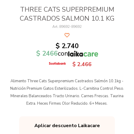
THREE CATS SUPERPREMIUM
CASTRADOS SALMON 10.1 KG
89692-89692
$
2.740
$
2466
con
$
2.466
Alimento Three Cats Superpremium Castrados Salmón 10.1kg -
Nutrición Premium Gatos Esterilizados. L-Carnitina Control Peso.
Minerales Balanceados Tracto Urinario. Carnes Frescas. Taurina
Extra. Heces Firmes Olor Reducido. 6+ Meses.
Aplicar descuento Laikacare