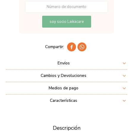
soy socio Laikacare


Envíos
Cambios y Devoluciones
Medios de pago
Características
Descripción