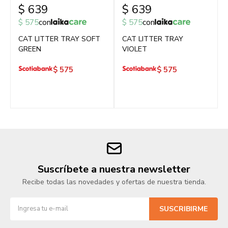
$
639
$
639
$
575
con
$
575
con
CAT LITTER TRAY SOFT
CAT LITTER TRAY
GREEN
VIOLET
$
575
$
575
Suscríbete a nuestra newsletter
Recibe todas las novedades y ofertas de nuestra tienda.
SUSCRIBIRME