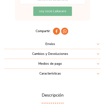
soy socio Laikacare


Envíos
Cambios y Devoluciones
Medios de pago
Características
Descripción