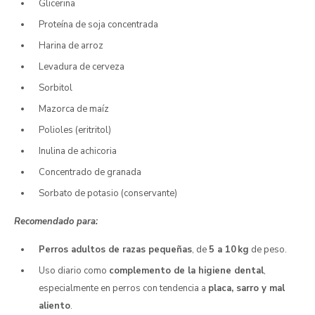
Glicerina
Proteína de soja concentrada
Harina de arroz
Levadura de cerveza
Sorbitol
Mazorca de maíz
Polioles (eritritol)
Inulina de achicoria
Concentrado de granada
Sorbato de potasio (conservante)
Recomendado para:
Perros adultos de razas pequeñas
, de
5 a 10 kg
de peso.
Uso diario como
complemento de la higiene dental
,
especialmente en perros con tendencia a
placa, sarro y mal
aliento
.