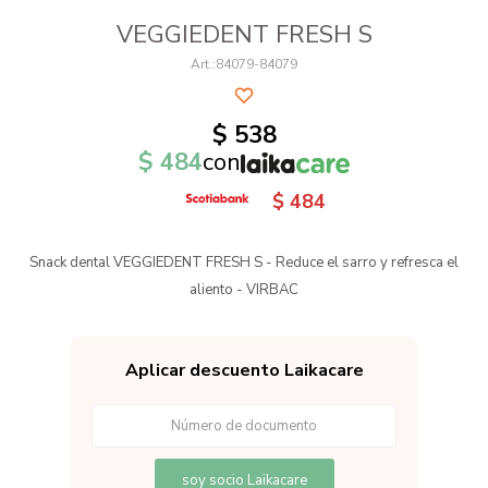
VEGGIEDENT FRESH S
84079-84079
$
538
$
484
con
$
484
Snack dental VEGGIEDENT FRESH S - Reduce el sarro y refresca el
aliento - VIRBAC
Aplicar descuento Laikacare
soy socio Laikacare