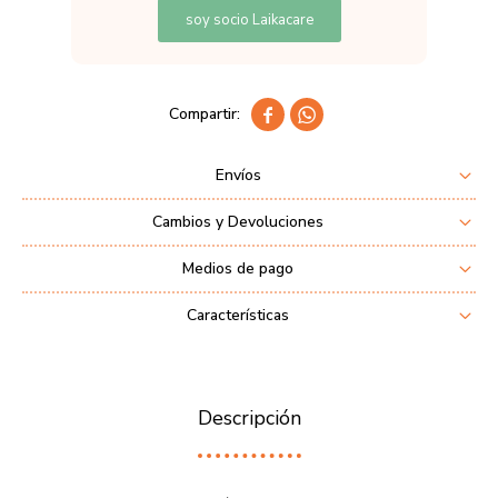
soy socio Laikacare


Envíos
Cambios y Devoluciones
Medios de pago
Características
Descripción