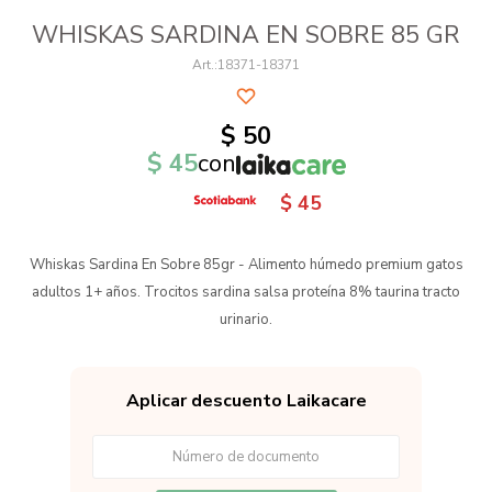
WHISKAS SARDINA EN SOBRE 85 GR
18371-18371
$
50
$
45
con
$
45
Whiskas Sardina En Sobre 85gr - Alimento húmedo premium gatos
adultos 1+ años. Trocitos sardina salsa proteína 8% taurina tracto
urinario.
Aplicar descuento Laikacare