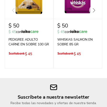
$
50
$
50
$
45
con
$
45
con
PEDIGREE ADULTO
WHISKAS SALMON EN
CARNE EN SOBRE 100 GR
SOBRE 85 GR
$
45
$
45
Suscríbete a nuestra newsletter
Recibe todas las novedades y ofertas de nuestra tienda.