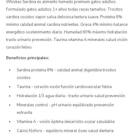
Whiskas Sardina es alimento húmedo premium gatos adultos.
Formulado gatos adultos 1+ años todas razas tamaños. Trocitos
sardina cocidos vapor salsa deliciosa textura suave. Proteína 8%
mínimo calidad animal sardina nutrientes. Grasa 4% mínimo balance
energético sostenimiento diario. Humedad 80% máximo hidratación
tracto urinario prevención. Taurina vitamina A minerales salud visión
corazón felino.
Beneficios principales:
Sardina proteína 8% - calidad animal digestible trocitos
cocidos
Taurina - corazón visión función cardiovascular felina
Hidratación 1/3 agua diaria - tracto urinario salud prevención
Minerales control - pH urinario equilibrado prevención
estruvita
Vitamina A - visión óptima desarrollo ocular saludable
Calcio fósforo - equilibrio mineral óseo salud dentaria