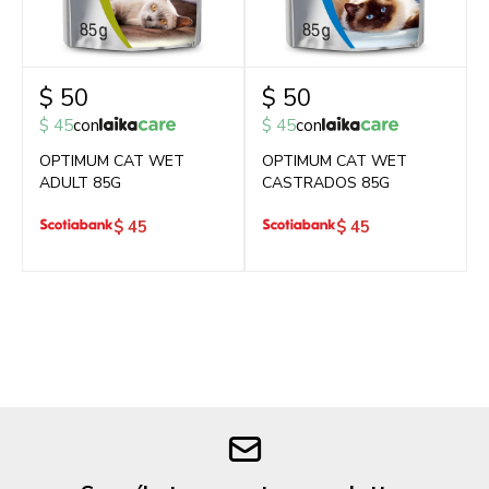
$
50
$
50
$
45
con
$
45
con
OPTIMUM CAT WET
OPTIMUM CAT WET
ADULT 85G
CASTRADOS 85G
$
45
$
45