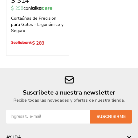
$
314
$
298
con
Cortaúñas de Precisión
para Gatos - Ergonómico y
Seguro
$
283
Suscríbete a nuestra newsletter
Recibe todas las novedades y ofertas de nuestra tienda.
SUSCRIBIRME
AYUDA