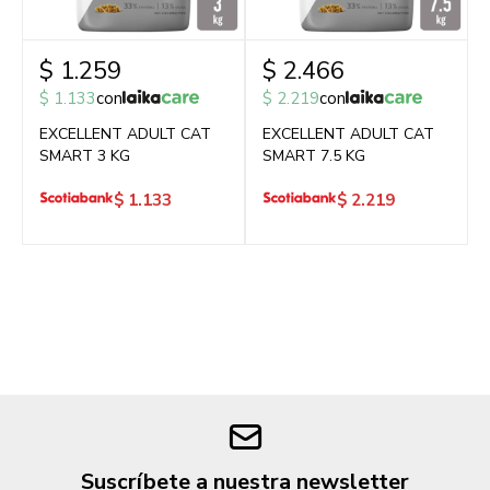
$
1.259
$
2.466
$
1.133
con
$
2.219
con
EXCELLENT ADULT CAT
EXCELLENT ADULT CAT
SMART 3 KG
SMART 7.5 KG
$
1.133
$
2.219
Suscríbete a nuestra newsletter