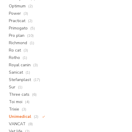
Optimum
(2)
Power
(3)
Practicat
(2)
Primogato
(5)
Pro plan
(10)
Richmond
(1)
Ro cat
(3)
Rotho
(1)
Royal canin
(3)
Sanicat
(1)
Stefanplast
(17)
Sur
(1)
Three cats
(6)
Toi moi
(4)
Trixie
(3)
Unimedical
(2)
VANCAT
(8)
Vet life
(2)