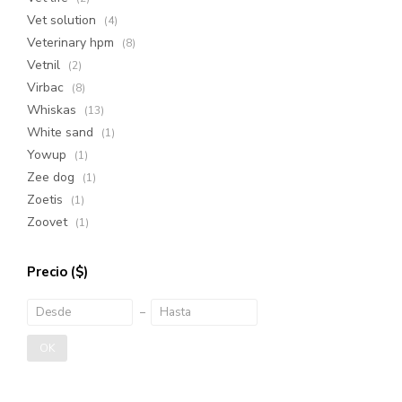
Vet solution
(4)
Veterinary hpm
(8)
Vetnil
(2)
Virbac
(8)
Whiskas
(13)
White sand
(1)
Yowup
(1)
Zee dog
(1)
Zoetis
(1)
Zoovet
(1)
Precio
($)
OK