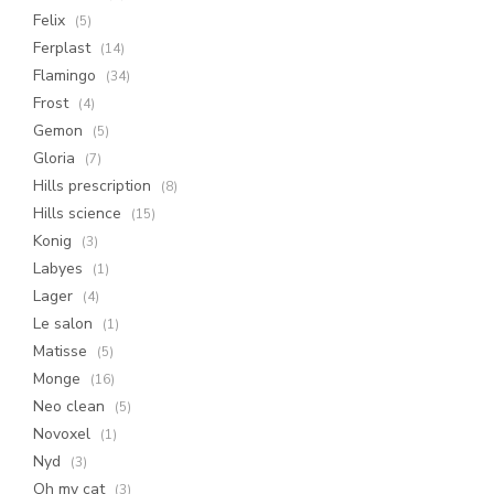
Felix
(5)
Ferplast
(14)
Flamingo
(34)
Frost
(4)
Gemon
(5)
Gloria
(7)
Hills prescription
(8)
Hills science
(15)
Konig
(3)
Labyes
(1)
Lager
(4)
Le salon
(1)
Matisse
(5)
Monge
(16)
Neo clean
(5)
Novoxel
(1)
Nyd
(3)
Oh my cat
(3)