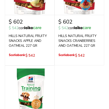
$
602
$
602
$
542
con
$
542
con
HILLS NATURAL FRUITY
HILLS NATURAL FRUITY
SNACKS APPLE AND
SNACKS CRANBERRIES
OATMEAL 227 GR
AND OATMEAL 227 GR
$
542
$
542