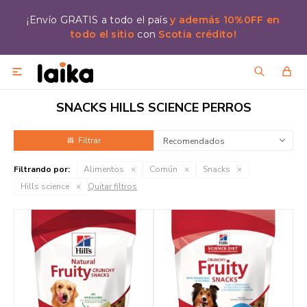
¡Envío GRATIS a todo el país
y además 10%0FF en
todo el sitio
con
Scotia crédito!

SNACKS HILLS SCIENCE PERROS
Recomendados
Filtrando por:
Alimentos
Común
Snacks
Hills science
Quitar filtros