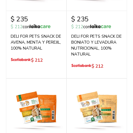
$
235
$
235
$
212
con
$
212
con
DELI FOR PETS SNACK DE
DELI FOR PETS SNACK DE
AVENA, MENTA Y PEREJIL,
BONIATO Y LEVADURA
100% NATURAL
NUTRICIONAL, 100%
NATURAL
$
212
$
212