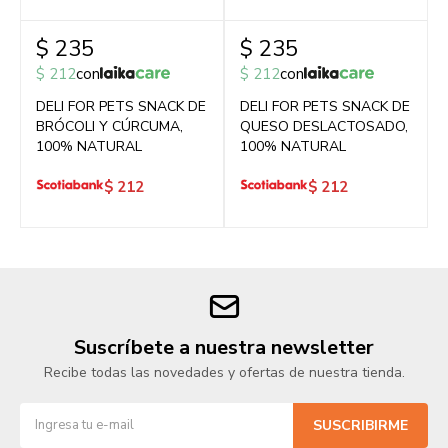
$
235
$
235
$
212
con
$
212
con
DELI FOR PETS SNACK DE
DELI FOR PETS SNACK DE
BRÓCOLI Y CÚRCUMA,
QUESO DESLACTOSADO,
100% NATURAL
100% NATURAL
$
212
$
212
Suscríbete a nuestra newsletter
Recibe todas las novedades y ofertas de nuestra tienda.
SUSCRIBIRME