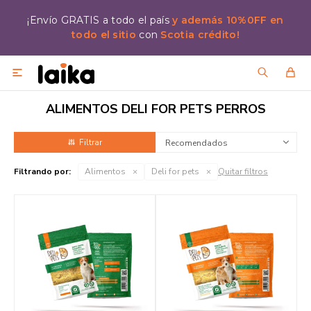
¡Envío GRATIS a todo el país
y además 10%0FF en
todo el sitio
con
Scotia crédito!

ALIMENTOS DELI FOR PETS PERROS
Recomendados
Filtrando por:
Alimentos
Deli for pets
Quitar filtros