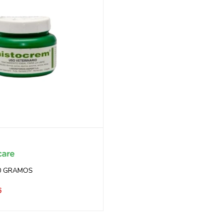
0 GRAMOS
6