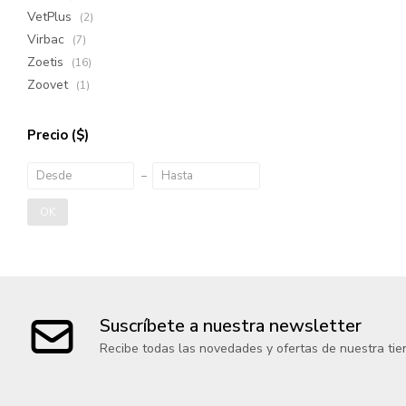
VetPlus
(2)
Virbac
(7)
Zoetis
(16)
Zoovet
(1)
Precio
($)
OK
Suscríbete a nuestra newsletter
Recibe todas las novedades y ofertas de nuestra tie