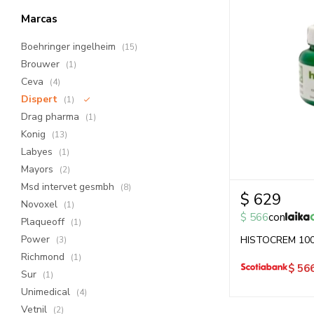
Marcas
Boehringer ingelheim
(15)
Brouwer
(1)
Ceva
(4)
Dispert
(1)
Drag pharma
(1)
Konig
(13)
Labyes
(1)
Mayors
(2)
Msd intervet gesmbh
(8)
$
629
Novoxel
(1)
$
566
con
Plaqueoff
(1)
Power
HISTOCREM 10
(3)
Richmond
(1)
$
56
Sur
(1)
Unimedical
(4)
Vetnil
(2)