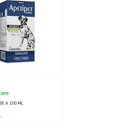
BE X 100 ML
1