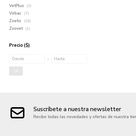
VetPlus
(2)
Virbac
(7)
Zoetis
(16)
Zoovet
(1)
Precio
($)
OK
Suscríbete a nuestra newsletter
Recibe todas las novedades y ofertas de nuestra tie