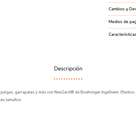
Cambios y De
Medios de pa
Característica
Descripción
 pulgas, garrapatas y más con NexGard® de Boehringer Ingelheim. Efectivo, f
ntes tamaños.