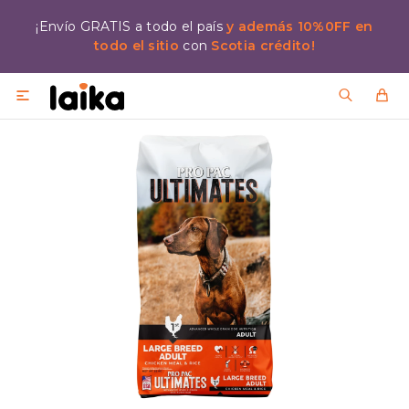
¡Envío GRATIS a todo el país
y además 10%0FF en
todo el sitio
con
Scotia crédito!
