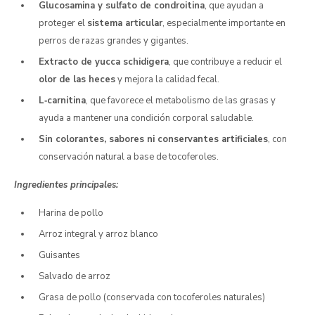
Glucosamina y sulfato de condroitina
, que ayudan a
proteger el
sistema articular
, especialmente importante en
perros de razas grandes y gigantes.
Extracto de yucca schidigera
, que contribuye a reducir el
olor de las heces
y mejora la calidad fecal.
L‑carnitina
, que favorece el metabolismo de las grasas y
ayuda a mantener una condición corporal saludable.
Sin colorantes, sabores ni conservantes artificiales
, con
conservación natural a base de tocoferoles.
Ingredientes principales:
Harina de pollo
Arroz integral y arroz blanco
Guisantes
Salvado de arroz
Grasa de pollo (conservada con tocoferoles naturales)