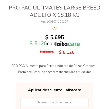
PRO PAC ULTIMATES LARGE BREED
ADULTO X 18,18 KG
100107-100107
$
5.695
$
5126
con
$
5.126
PRO PAC Alimento para Perros Adultos de Razas Grandes -
Fortalece Articulaciones y Mantiene Masa Muscular
Aplicar descuento Laikacare