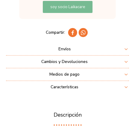
soy socio Laikacare


Envíos
Cambios y Devoluciones
Medios de pago
Características
Descripción