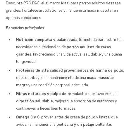
Descubre PRO PAC, el alimento ideal para perros adultos de razas
grandes. Fortalece articulaciones y mantiene la masa muscular en
óptimas condiciones.
Beneficios principales
:
Nutrición completa y balanceada
, formulada para cubrir las
necesidades nutricionales de
perros adultos de razas
grandes
, favoreciendo una vida activa, saludable y una buena
longevidad.
Proteínas de alta calidad provenientes de harina de pollo
,
que contribuyen al mantenimiento de una
masa muscular
magra
y una condición corporal adecuada.
Fibras naturales y pulpa de remolacha
, que favorecen una
digestión saludable
, mejoran la absorción de nutrientes y
contribuyen a heces bien formadas.
Omega 3 y 6
, provenientes de grasa de pollo y linaza, que
ayudan a mantener una
piel sana y un pelaje brillante
.