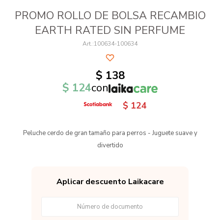
PROMO ROLLO DE BOLSA RECAMBIO
EARTH RATED SIN PERFUME
100634-100634
$
138
$
124
con
$
124
Peluche cerdo de gran tamaño para perros - Juguete suave y
divertido
Aplicar descuento Laikacare