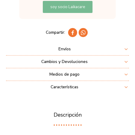
soy socio Laikacare


Envíos
Cambios y Devoluciones
Medios de pago
Características
Descripción