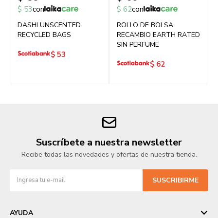
$
53
con
$
62
con
DASHI UNSCENTED
ROLLO DE BOLSA
RECYCLED BAGS
RECAMBIO EARTH RATED
SIN PERFUME
$
53
$
62
Suscríbete a nuestra newsletter
Recibe todas las novedades y ofertas de nuestra tienda.
SUSCRIBIRME
AYUDA