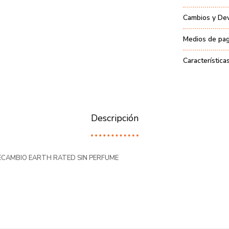
Cambios y De
Medios de pa
Característica
Descripción
ECAMBIO EARTH RATED SIN PERFUME