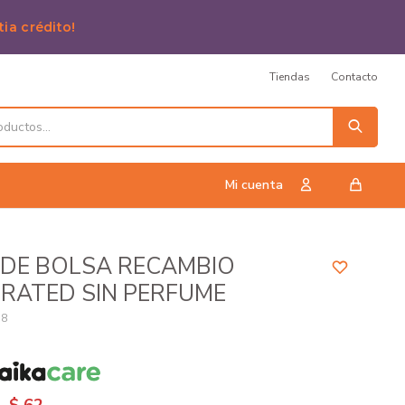
tia crédito!
Tiendas
Contacto
 DE BOLSA RECAMBIO
RATED SIN PERFUME
58