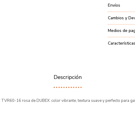
Envíos
Cambios y De
Medios de pa
Característica
Descripción
 TVR60-16 rosa de DUBEX: color vibrante, textura suave y perfecto para ga