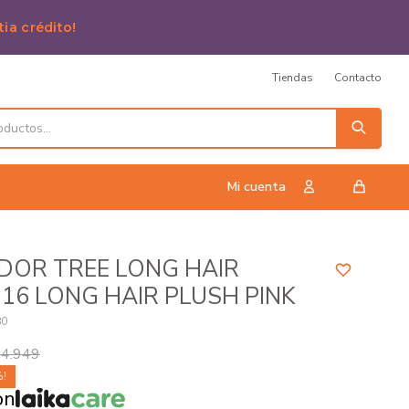
tia crédito!
Tiendas
Contacto
DOR TREE LONG HAIR
16 LONG HAIR PLUSH PINK
80
4.949
on