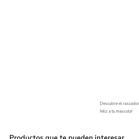
Descubre el rascador
feliz a tu mascota!
Productos que te pueden interesar