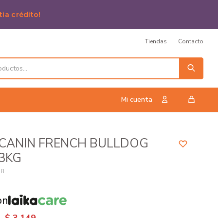
tia crédito!
Tiendas
Contacto
 CANIN FRENCH BULLDOG
3KG
78
on