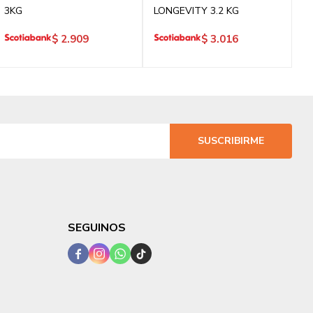
3KG
LONGEVITY 3.2 KG
$
2.909
$
3.016
SUSCRIBIRME
SEGUINOS



