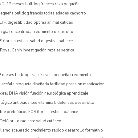
s 2-12 meses bulldog francés raza pequeña
equeña bulldog francés todas edades cachorro
.I.P. digestibilidad óptima animal calidad
rgía concentrada crecimiento desarrollo
S flora intestinal salud digestiva balance
 Royal Canin investigación raza específica
 meses bulldog francés raza pequeña crecimiento
icéfala croqueta diseñada facilidad prensión masticación
ebral DHA visión función neurológica aprendizaje
lógico antioxidantes vitamina E defensas desarrollo
ble prebióticos FOS flora intestinal balance
 DHA brillo radiante salud cutáneo
lismo acelerado crecimiento rápido desarrollo formativo