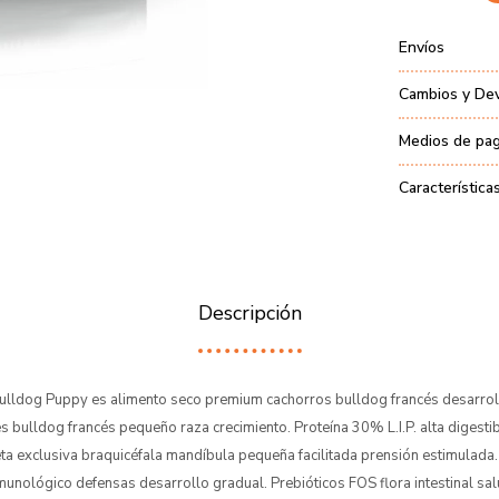
Envíos
Cambios y De
Medios de pa
Característica
Descripción
ulldog Puppy es alimento seco premium cachorros bulldog francés desarro
bulldog francés pequeño raza crecimiento. Proteína 30% L.I.P. alta digestib
ta exclusiva braquicéfala mandíbula pequeña facilitada prensión estimulada.
munológico defensas desarrollo gradual. Prebióticos FOS flora intestinal sal