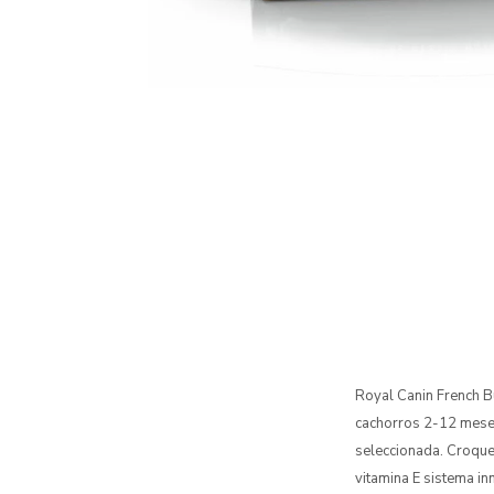
Royal Canin French B
cachorros 2-12 meses 
seleccionada. Croque
vitamina E sistema in