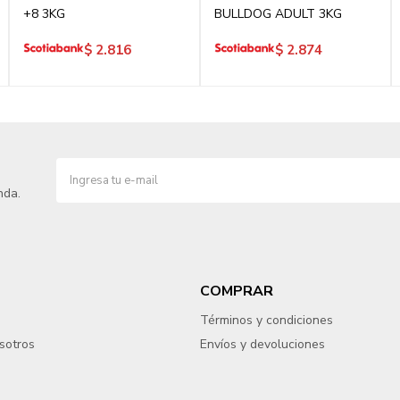
+8 3KG
BULLDOG ADULT 3KG
$
2.816
$
2.874
nda.
COMPRAR
Términos y condiciones
sotros
Envíos y devoluciones