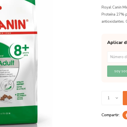
Royal Canin Mi
Proteína 27% po
antioxidantes.
Aplicar 
soy soc
1