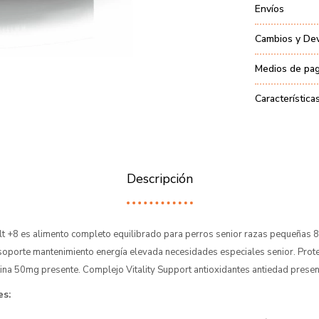
Envíos
Cambios y De
Medios de pa
Característica
Descripción
lt +8 es alimento completo equilibrado para perros senior razas pequeñas 
soporte mantenimiento energía elevada necesidades especiales senior. Prot
tina 50mg presente. Complejo Vitality Support antioxidantes antiedad presen
es: