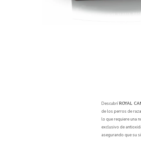
Descubrí
ROYAL CA
de los perros de raza
lo que requiere una n
exclusivo de antioxid
asegurando que su si