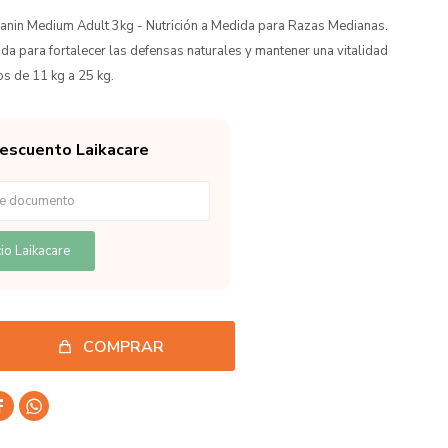
anin Medium Adult 3kg - Nutrición a Medida para Razas Medianas.
a para fortalecer las defensas naturales y mantener una vitalidad
os de 11 kg a 25 kg.
descuento Laikacare
io Laikacare
COMPRAR

