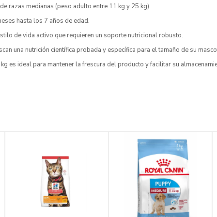
de razas medianas (peso adulto entre 11 kg y 25 kg).
eses hasta los 7 años de edad.
stilo de vida activo que requieren un soporte nutricional robusto.
an una nutrición científica probada y específica para el tamaño de su masco
 kg es ideal para mantener la frescura del producto y facilitar su almacenami