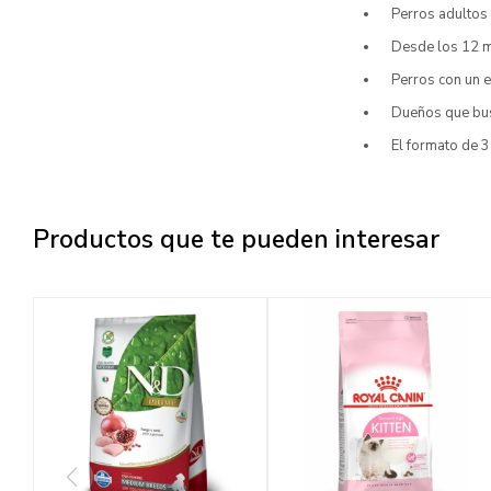
Perros adultos 
Desde los 12 m
Perros con un e
Dueños que busc
El formato de 3
Productos que te pueden interesar