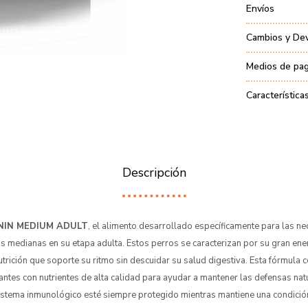
Envíos
Cambios y De
Medios de pa
Característica
Descripción
NIN MEDIUM ADULT
, el alimento desarrollado específicamente para las n
s medianas en su etapa adulta. Estos perros se caracterizan por su gran energ
utrición que soporte su ritmo sin descuidar su salud digestiva. Esta fórmula
antes con nutrientes de alta calidad para ayudar a mantener las defensas nat
stema inmunológico esté siempre protegido mientras mantiene una condición 