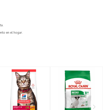
ta.
ento en el hogar.