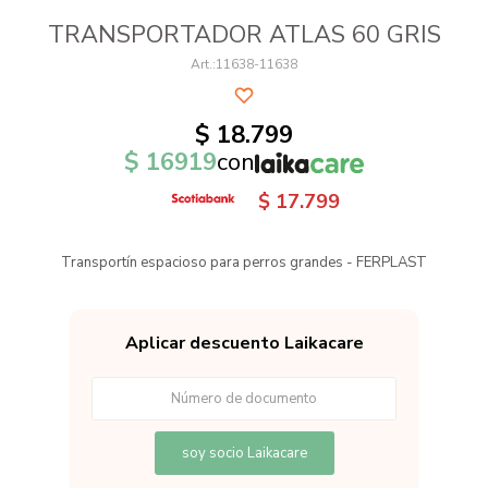
TRANSPORTADOR ATLAS 60 GRIS
11638-11638
$
18.799
$
16919
con
$
17.799
Transportín espacioso para perros grandes - FERPLAST
Aplicar descuento Laikacare
soy socio Laikacare