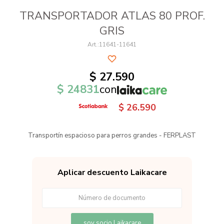
TRANSPORTADOR ATLAS 80 PROF.
GRIS
11641-11641
$
27.590
$
24831
con
$
26.590
Transportín espacioso para perros grandes - FERPLAST
Aplicar descuento Laikacare
soy socio Laikacare