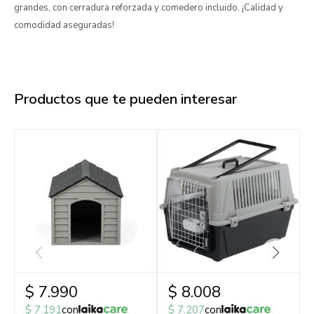
grandes, con cerradura reforzada y comedero incluido. ¡Calidad y
comodidad aseguradas!
Productos que te pueden interesar
$
7.990
$
8.008
$
7.191
con
$
7.207
con