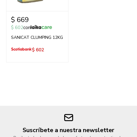
$
669
$
602
con
SANICAT CLUMPING 12KG
$
602
Suscríbete a nuestra newsletter