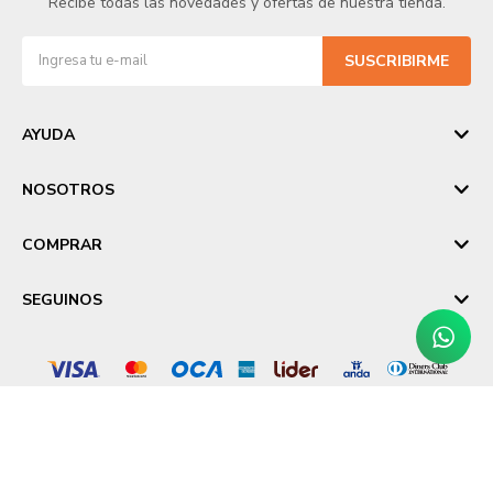
Recibe todas las novedades y ofertas de nuestra tienda.
SUSCRIBIRME
AYUDA
NOSOTROS
COMPRAR
SEGUINOS
© Copyright 2026 / Laika