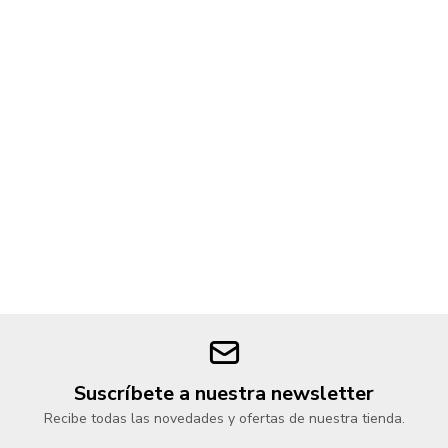
Suscríbete a nuestra newsletter
Recibe todas las novedades y ofertas de nuestra tienda.