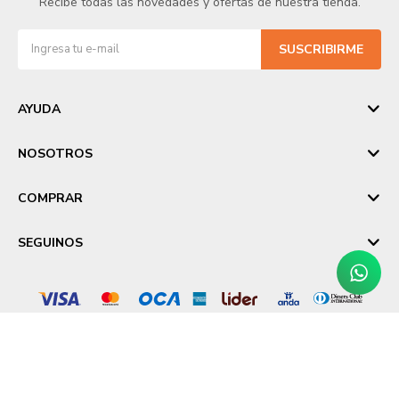
Recibe todas las novedades y ofertas de nuestra tienda.
SUSCRIBIRME
AYUDA
NOSOTROS
COMPRAR
SEGUINOS
© Copyright 2026 / Laika