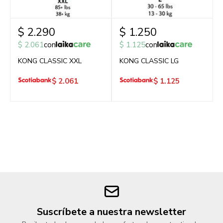
$
2.290
$
1.250
$
2.061
con
$
1.125
con
KONG CLASSIC XXL
KONG CLASSIC LG
$
2.061
$
1.125
Suscríbete a nuestra newsletter