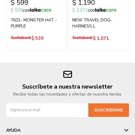
$
599
$
1.190
$
539
con
$
1.071
con
7631- MONSTER HAT -
NEW TRAVEL DOG-
PURPLE
HARNESS L
$
539
$
1.071
Suscríbete a nuestra newsletter
Recibe todas las novedades y ofertas de nuestra tienda.
SUSCRIBIRME
AYUDA