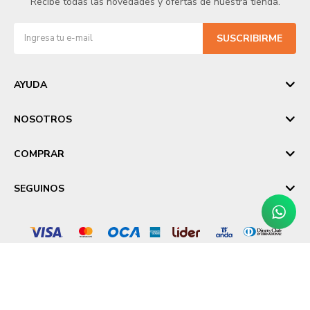
Recibe todas las novedades y ofertas de nuestra tienda.
SUSCRIBIRME
AYUDA
NOSOTROS
COMPRAR
SEGUINOS
© Copyright 2026 / Laika