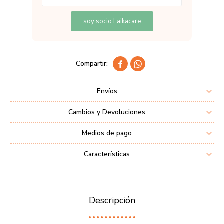
soy socio Laikacare


Envíos
Cambios y Devoluciones
Medios de pago
Características
Descripción