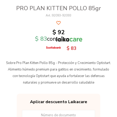
PRO PLAN KITTEN POLLO 85gr
92093-92093
$
92
$
83
con
$
83
Sobre Pro Plan Kitten Pollo 85g - Protección y Crecimiento Optistart.
Alimento húmedo premium para gatitos en crecimiento, formulado
con tecnología Optistart que ayuda a fortalecer las defensas
naturales y promueve un desarrollo saludable
Aplicar descuento Laikacare