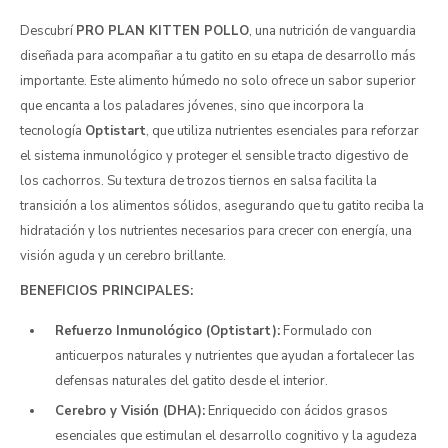
Descubrí
PRO PLAN KITTEN POLLO
, una nutrición de vanguardia
diseñada para acompañar a tu gatito en su etapa de desarrollo más
importante. Este alimento húmedo no solo ofrece un sabor superior
que encanta a los paladares jóvenes, sino que incorpora la
tecnología
Optistart
, que utiliza nutrientes esenciales para reforzar
el sistema inmunológico y proteger el sensible tracto digestivo de
los cachorros. Su textura de trozos tiernos en salsa facilita la
transición a los alimentos sólidos, asegurando que tu gatito reciba la
hidratación y los nutrientes necesarios para crecer con energía, una
visión aguda y un cerebro brillante.
BENEFICIOS PRINCIPALES:
Refuerzo Inmunológico (Optistart):
Formulado con
anticuerpos naturales y nutrientes que ayudan a fortalecer las
defensas naturales del gatito desde el interior.
Cerebro y Visión (DHA):
Enriquecido con ácidos grasos
esenciales que estimulan el desarrollo cognitivo y la agudeza