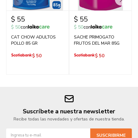
$
55
$
55
$
50
con
$
50
con
CAT CHOW ADULTOS
SACHE PRIMOGATO
POLLO 85 GR
FRUTOS DEL MAR 85G
$
50
$
50
Suscríbete a nuestra newsletter
Recibe todas las novedades y ofertas de nuestra tienda.
SUSCRIBIRME