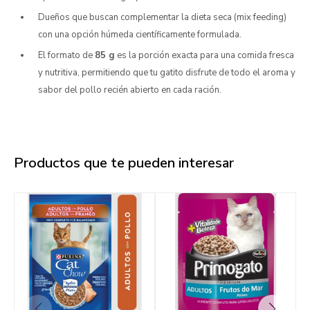
Dueños que buscan complementar la dieta seca (mix feeding)
con una opción húmeda científicamente formulada.
El formato de
85 g
es la porción exacta para una comida fresca
y nutritiva, permitiendo que tu gatito disfrute de todo el aroma y
sabor del pollo recién abierto en cada ración.
Productos que te pueden interesar