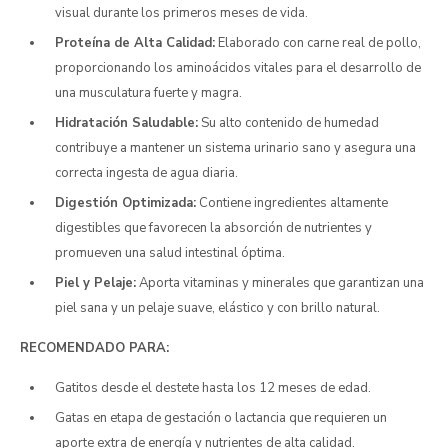
visual durante los primeros meses de vida.
Proteína de Alta Calidad:
Elaborado con carne real de pollo,
proporcionando los aminoácidos vitales para el desarrollo de
una musculatura fuerte y magra.
Hidratación Saludable:
Su alto contenido de humedad
contribuye a mantener un sistema urinario sano y asegura una
correcta ingesta de agua diaria.
Digestión Optimizada:
Contiene ingredientes altamente
digestibles que favorecen la absorción de nutrientes y
promueven una salud intestinal óptima.
Piel y Pelaje:
Aporta vitaminas y minerales que garantizan una
piel sana y un pelaje suave, elástico y con brillo natural.
RECOMENDADO PARA:
Gatitos desde el destete hasta los 12 meses de edad.
Gatas en etapa de gestación o lactancia que requieren un
aporte extra de energía y nutrientes de alta calidad.