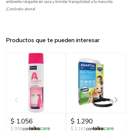
ambiente relajante en casa y brindar tranquilidad a tu mascota.
¡Conócelo ahora!
Productos que te pueden interesar
$
1.056
$
1.290
$
950
con
$
1.161
con