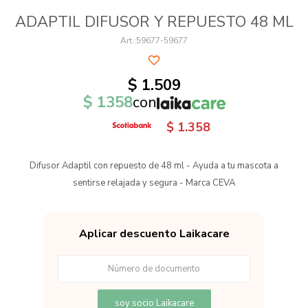
ADAPTIL DIFUSOR Y REPUESTO 48 ML
59677-59677
$
1.509
$
1358
con
$
1.358
Difusor Adaptil con repuesto de 48 ml - Ayuda a tu mascota a
sentirse relajada y segura - Marca CEVA
Aplicar descuento Laikacare
soy socio Laikacare