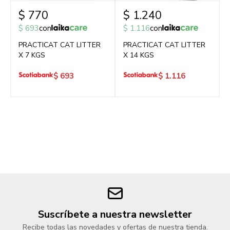
$
770
$
1.240
$
693
con
$
1.116
con
PRACTICAT CAT LITTER
PRACTICAT CAT LITTER
X 7 KGS
X 14 KGS
$
693
$
1.116
Suscríbete a nuestra newsletter
Recibe todas las novedades y ofertas de nuestra tienda.