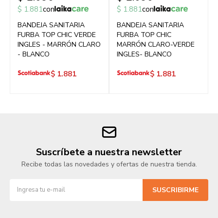
$
1.881
con
$
1.881
con
BANDEJA SANITARIA
BANDEJA SANITARIA
FURBA TOP CHIC VERDE
FURBA TOP CHIC
INGLES - MARRÓN CLARO
MARRÓN CLARO-VERDE
- BLANCO
INGLES- BLANCO
$
1.881
$
1.881
Suscríbete a nuestra newsletter
Recibe todas las novedades y ofertas de nuestra tienda.
SUSCRIBIRME