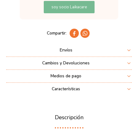
soy socio Laikacare


Envíos
Cambios y Devoluciones
Medios de pago
Características
Descripción