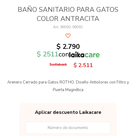
BAÑO SANITARIO PARA GATOS
COLOR ANTRACITA
98092-98092
$
2.790
$
2511
con
$
2.511
Arenero Cerrado para Gatos ROTHO: Diseño Antiolores con Filtro y
Puerta Magnética
Aplicar descuento Laikacare